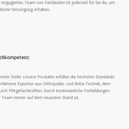
engagiertes Team von Fachleuten ist jederzeit für Sie da, um
e beste Versorgung erhalten.
achkompetenz:
erster Stelle. Unsere Produkte erfüllen die höchsten Standards.
 erfahrene Experten aus Orthopädie- und Reha-Technik, dem
urch Pflegefachkräften. Durch kontinuierliche Fortbildungen
ser Team immer auf dem neuesten Stand ist.