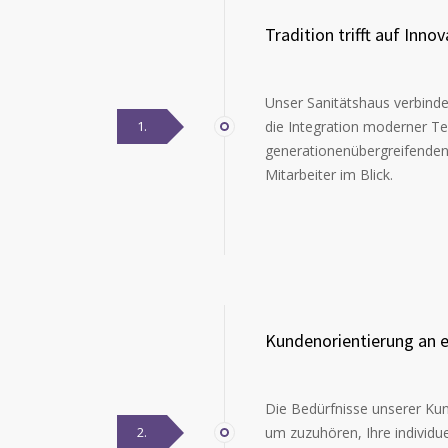
Tradition trifft auf Innov
Unser Sanitätshaus verbinde
1.
die Integration moderner Te
generationenübergreifende
Mitarbeiter im Blick.
Kundenorientierung an er
Die Bedürfnisse unserer Kun
2.
um zuzuhören, Ihre individ