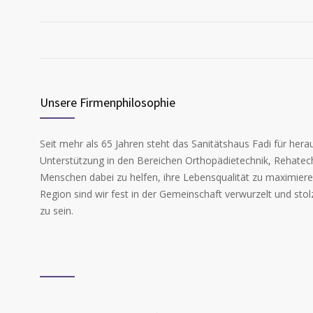
Unsere Firmenphilosophie
Seit mehr als 65 Jahren steht das Sanitätshaus Fadi für he
Unterstützung in den Bereichen Orthopädietechnik, Rehatechn
Menschen dabei zu helfen, ihre Lebensqualität zu maximieren 
Region sind wir fest in der Gemeinschaft verwurzelt und stol
zu sein.