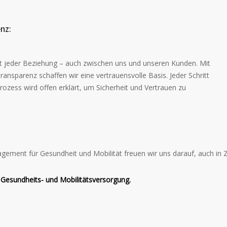
nz:
t jeder Beziehung – auch zwischen uns und unseren Kunden. Mit
ansparenz schaffen wir eine vertrauensvolle Basis. Jeder Schritt
rozess wird offen erklärt, um Sicherheit und Vertrauen zu
gement für Gesundheit und Mobilität freuen wir uns darauf, auch in Z
e Gesundheits- und Mobilitätsversorgung.