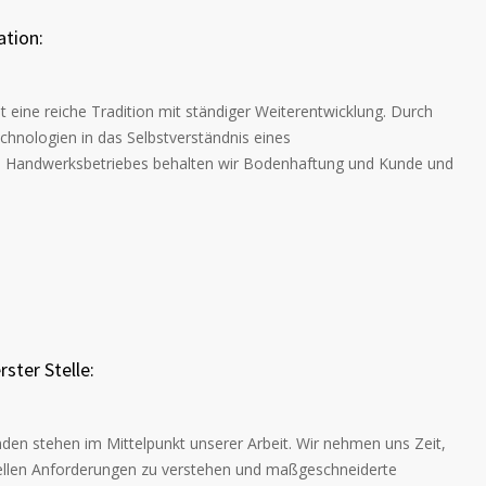
ation:
t eine reiche Tradition mit ständiger Weiterentwicklung. Durch
chnologien in das Selbstverständnis eines
n Handwerksbetriebes behalten wir Bodenhaftung und Kunde und
ster Stelle:
den stehen im Mittelpunkt unserer Arbeit. Wir nehmen uns Zeit,
uellen Anforderungen zu verstehen und maßgeschneiderte