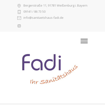
Bergerstraße 11, 91781 Weißenburg i. Bayern
09141 / 86 73 50
info@sanitaetshaus-fadi.de