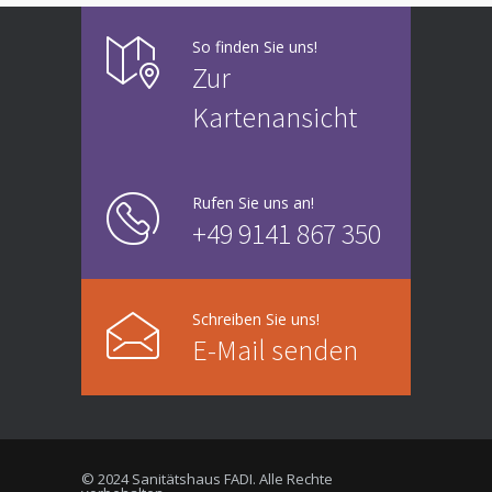
So finden Sie uns!
Zur
Kartenansicht
Rufen Sie uns an!
+49 9141 867 350
Schreiben Sie uns!
E-Mail senden
© 2024 Sanitätshaus FADI. Alle Rechte