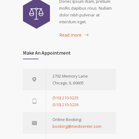
Donec ipsum diam, pretium
mollis dapibus risus. Nullam
dolor nibh pulvinar at
interdum eget.
Read more
Make An Appointment
2702 Memory Lane
Chicago, IL 60605
(510) 210-5225
(510) 210-5226
Online Booking:
booking@medicenter.com